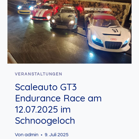
DENKBAR
KNAPP.
VERANSTALTUNGEN
Scaleauto GT3
Endurance Race am
12.07.2025 im
Schnoogeloch
Von
admin
9. Juli 2025