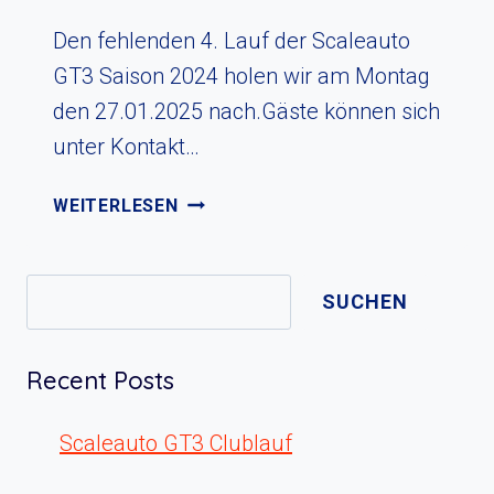
Den fehlenden 4. Lauf der Scaleauto
GT3 Saison 2024 holen wir am Montag
den 27.01.2025 nach.Gäste können sich
unter Kontakt…
SCALEAUTO
WEITERLESEN
GT3
LAUF
4
Suchen
SUCHEN
Recent Posts
Scaleauto GT3 Clublauf