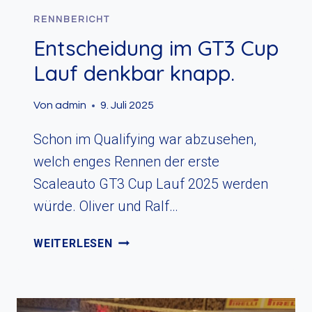
RENNBERICHT
Entscheidung im GT3 Cup
Lauf denkbar knapp.
Von
admin
9. Juli 2025
Schon im Qualifying war abzusehen,
welch enges Rennen der erste
Scaleauto GT3 Cup Lauf 2025 werden
würde. Oliver und Ralf…
ENTSCHEIDUNG
WEITERLESEN
IM
GT3
CUP
LAUF