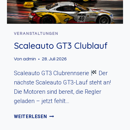
VERANSTALTUNGEN
Scaleauto GT3 Clublauf
Von
admin
28. Juli 2026
Scaleauto GT3 Clubrennserie
Der
nächste Scaleauto GT3-Lauf steht an!
Die Motoren sind bereit, die Regler
geladen – jetzt fehlt…
SCALEAUTO
WEITERLESEN
GT3
CLUBLAUF