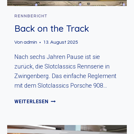
RENNBERICHT
Back on the Track
Von
admin
13. August 2025
Nach sechs Jahren Pause ist sie
zurück, die Slotclassics Rennserie in
Zwingenberg. Das einfache Reglement
mit dem Slotclassics Porsche 908…
BACK
WEITERLESEN
ON
THE
TRACK