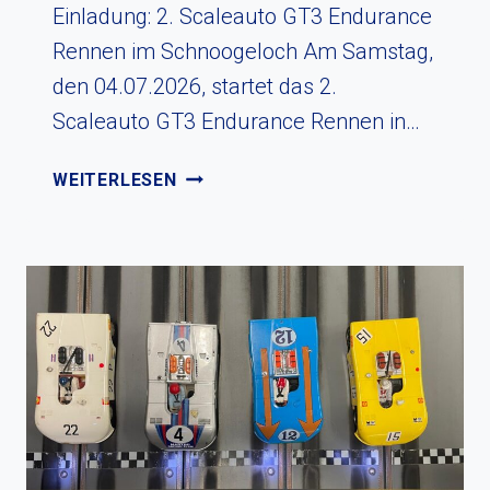
Einladung: 2. Scaleauto GT3 Endurance
Rennen im Schnoogeloch Am Samstag,
den 04.07.2026, startet das 2.
Scaleauto GT3 Endurance Rennen in…
GT3
WEITERLESEN
SUMMER-
NIGHTRACE
2026