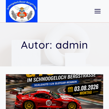
Zum
Inhalt
springen
Autor: admin