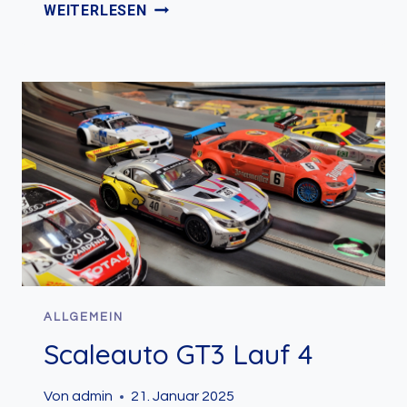
SCALEAUTO
WEITERLESEN
ENDURANCE
RACE
AM
12.07.25
ALLGEMEIN
Scaleauto GT3 Lauf 4
Von
admin
21. Januar 2025